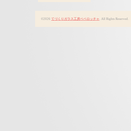
©2026
てづくりガラス工房ペペロッチャ
. All Rights Reserved.