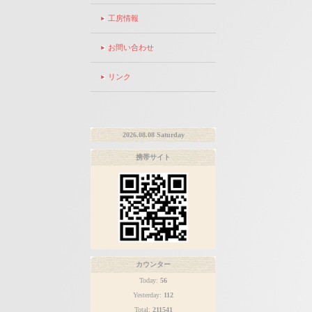
工房情報
お問い合わせ
リンク
2026.08.08 Saturday
携帯サイト
カウンター
Today:
56
Yesterday:
112
Total:
211541