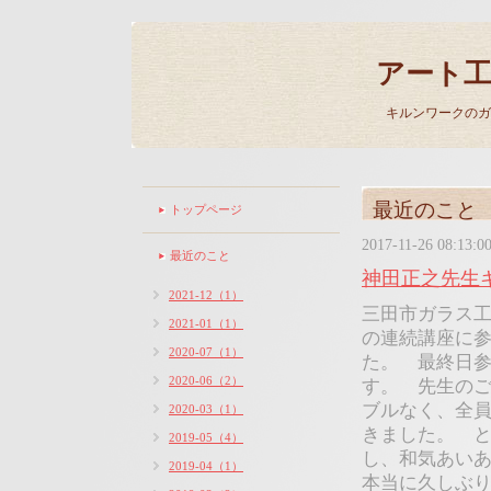
アート
キルンワークのガ
最近のこと
トップページ
2017-11-26 08:13:0
最近のこと
神田正之先生
2021-12（1）
三田市ガラス工
2021-01（1）
の連続講座に
2020-07（1）
た。 最終日参
2020-06（2）
す。 先生の
ブルなく、全
2020-03（1）
きました。 
2019-05（4）
し、和気あい
2019-04（1）
本当に久しぶ